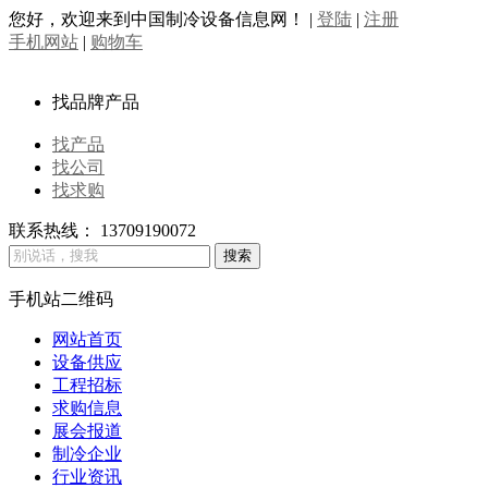
您好，欢迎来到中国制冷设备信息网！
|
登陆
|
注册
手机网站
|
购物车
找品牌产品
找产品
找公司
找求购
联系热线：
13709190072
手机站二维码
网站首页
设备供应
工程招标
求购信息
展会报道
制冷企业
行业资讯