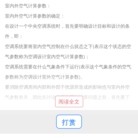
室内外空气计算参数：
室内外空气计算参数的确定：
在设计一个中央空调系统时，首先要明确设计目标和设计的条
件，即：
空调系统要将室内空气控制在什么状态之下(表示这个状态的空
气参数称为空调设计室内空气计算参数)；
空调系统需要在什么气象条件下运行(表示这个气象条件的空气
参数称为空调设计室外空气计算参数)。
要消除空调房间内部和外部干扰源所造成的影响也与室内外空
气参数有关，因此在讨论空调负荷的计算问题之前，首先要了
阅读全文
解空调设计计算用的室内外空气参数及确定方法。
（一）空调室内空气参数的确定：
打赏
室内空气计算参数主要是指作为空调工程设计与运行控制标准
而采用的空气温度、相对湿度和空气流速等室内空气的控制参