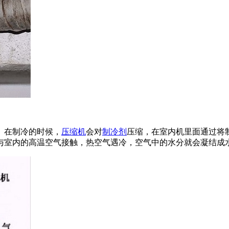
。在制冷的时候，
压缩机
会对
制冷剂
压缩，在室内机里面通过将
与室内的高温空气接触，热空气遇冷，空气中的水分就会凝结成