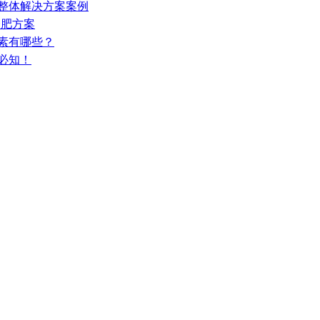
库整体解决方案案例
合肥方案
因素有哪些？
必知！