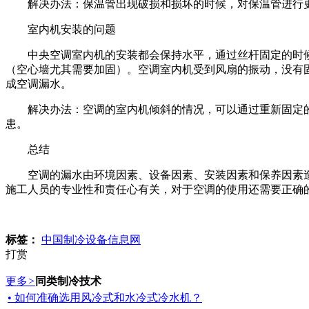
解决办法：保温管出现破损和损坏的时候，对保温管进行更
室内机安装的问题
中央空调室内机的安装都会保持水平，通过丝杆固定的时候
（空心墙尤其需要加固）。空调室内机受到风扇的振动，没有
成空调漏水。
解决办法：空调的室内机倾斜的情况，可以通过重新固定的
患。
总结
空调的漏水由环境因素、设备因素、安装因素和保养因素造
施工人员的专业性和责任心有关，对于空调的使用还需要正确
标签：
中国制冷设备信息网
打赏
更多
>
同类制冷技术
• 如何准确选用风冷式和水冷式冷水机？