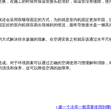
换，在施工的时候对保温管接头处理好，保温管没有缝隙，使用
还会采用双螺母固定的方式，为的就是室内机固定更加牢固，挂
固定好的室内机很容易出现倾斜的情况，最终导致接水盘一侧高
方式解决排水渗漏的现象。在空调安装之初就应该通过水平尺校
成。对于环境因素可以通过正确的空调使用习惯缓解和消除，对
的清洗和保养，这可以降低空调的故障率。
• 建一个冷库一般需要使用到