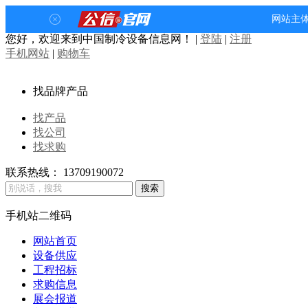
您好，欢迎来到中国制冷设备信息网！
|
登陆
|
注册
手机网站
|
购物车
找品牌产品
找产品
找公司
找求购
联系热线：
13709190072
手机站二维码
网站首页
设备供应
工程招标
求购信息
展会报道